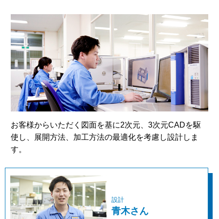
お客様からいただく図面を基に2次元、3次元CADを駆
使し、展開方法、加工方法の最適化を考慮し設計しま
す。
設計
青木さん