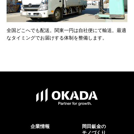
全国どこへでも配送。関東一円は自社便にて輸送。最適
なタイミングでお届けする体制を整備します。
企業情報
岡田鈑金の
モノづくり